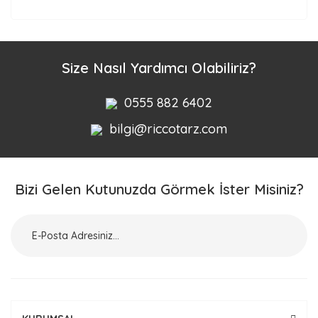
Size Nasıl Yardımcı Olabiliriz?
0555 882 6402
bilgi@riccotarz.com
Bizi Gelen Kutunuzda Görmek İster Misiniz?