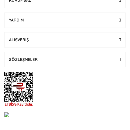
KURUMSAL
YARDIM
ALIŞVERİŞ
SÖZLEŞMELER