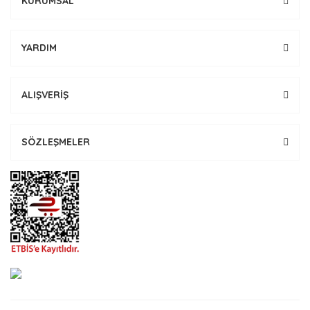
KURUMSAL
YARDIM
ALIŞVERİŞ
SÖZLEŞMELER