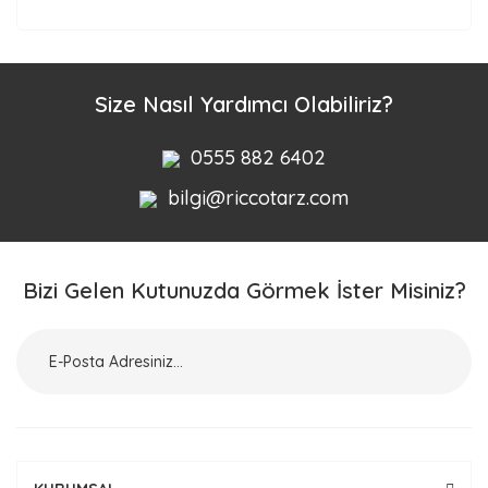
Size Nasıl Yardımcı Olabiliriz?
0555 882 6402
bilgi@riccotarz.com
Bizi Gelen Kutunuzda Görmek İster Misiniz?