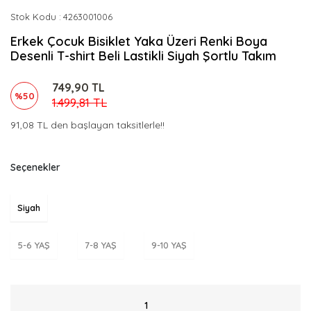
Stok Kodu
4263001006
Erkek Çocuk Bisiklet Yaka Üzeri Renki Boya
Desenli T-shirt Beli Lastikli Siyah Şortlu Takım
749,90 TL
%50
1.499,81 TL
91,08 TL den başlayan taksitlerle!!
Seçenekler
Siyah
5-6 YAŞ
7-8 YAŞ
9-10 YAŞ