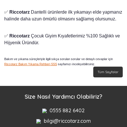
✅
Riccotarz
Dantelli ürünlerde ilk yıkamayı elde yapmanız
halinde daha uzun ömürlü olmasını sağlamış olursunuz.
✅
Riccotarz
Çocuk Giyim Kıyafetlerimiz %100 Sağlıklı ve
Hijyenik Üründür.
Bakım ve yıkama süreçleriyle ilgili sıkça sorulan sorular ve detaylı cevaplar için
Riccotarz Bakım Yıkama Rehberi SSS
sayfamızı inceleyebilirsiniz.
Tüm Sayfalar
Size Nasıl Yardımcı Olabiliriz?
0555 882 6402
bilgi@riccotarz.com