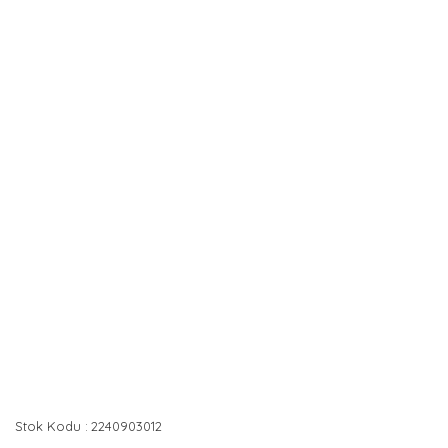
Stok Kodu
2240903012