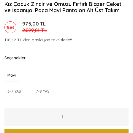
Kız Çocuk Zincir ve Omuzu Fırfırlı Blazer Ceket
ve İspanyol Paça Mavi Pantolon Alt Üst Takım
975,00 TL
%66
2.899,81 TL
118,42 TL den başlayan taksitlerle!!
Seçenekler
Mavi
6-7 YAŞ
7-8 YAŞ