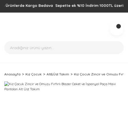
Ürünlerde Kargo Bedava Sepette ek %10 İndirim 1000TL üzeri alışveri
Anasayfa
Kız Çocuk
Alt&Üst Takım
Kız Çocuk Zincir ve Omuzu Fırfır