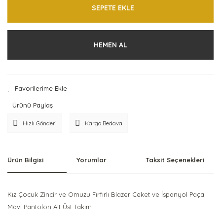
SEPETE EKLE
HEMEN AL
Ürünü Paylaş
Hızlı Gönderi
Kargo Bedava
Ürün Bilgisi
Yorumlar
Taksit Seçenekleri
Kız Çocuk Zincir ve Omuzu Fırfırlı Blazer Ceket ve İspanyol Paça
Mavi Pantolon Alt Üst Takım