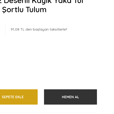
z Desenli Kayık Yaka Tül
 Şortlu Tulum
91,08 TL den başlayan taksitlerle!!
SEPETE EKLE
HEMEN AL