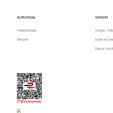
KURUMSAL
YARDIM
Hakkımızda
Kargo Tak
İletişim
İade ve De
Sıkça Soru