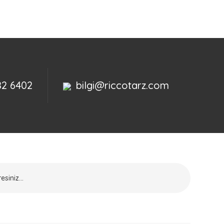
82 6402
bilgi@riccotarz.com