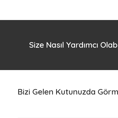
Size Nasıl Yardımcı Olabi
Bizi Gelen Kutunuzda Görme