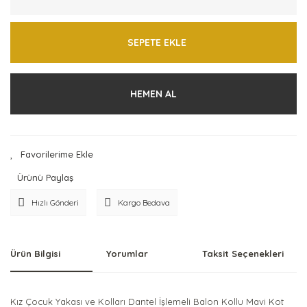
SEPETE EKLE
HEMEN AL
Ürünü Paylaş
Hızlı Gönderi
Kargo Bedava
Ürün Bilgisi
Yorumlar
Taksit Seçenekleri
Kız Çocuk Yakası ve Kolları Dantel İşlemeli Balon Kollu Mavi Kot