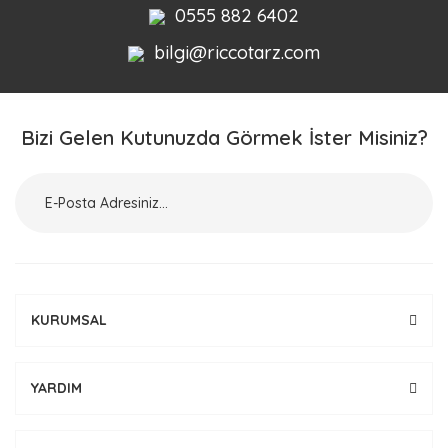
0555 882 6402
bilgi@riccotarz.com
Bizi Gelen Kutunuzda Görmek İster Misiniz?
KURUMSAL
YARDIM