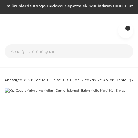
m Ürünlerde Kargo Bedava Sepette ek %10 İndirim 1000TL üzeri alışve
Anasayfa
Kız Çocuk
Elbise
Kız Çocuk Yakası ve Kolları Dantel İşlem