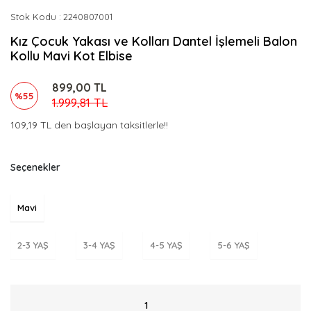
Stok Kodu
2240807001
Kız Çocuk Yakası ve Kolları Dantel İşlemeli Balon
Kollu Mavi Kot Elbise
899,00 TL
%55
1.999,81 TL
109,19 TL den başlayan taksitlerle!!
Seçenekler
Mavi
2-3 YAŞ
3-4 YAŞ
4-5 YAŞ
5-6 YAŞ