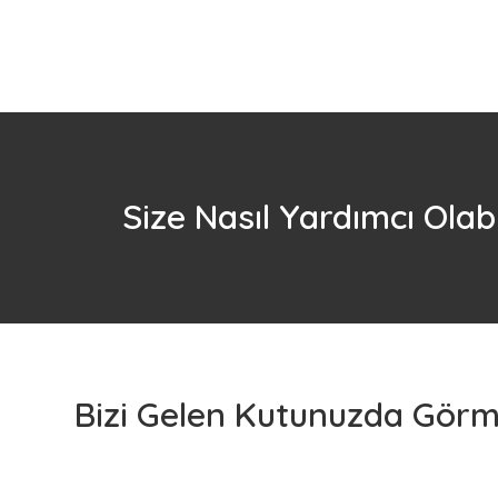
Size Nasıl Yardımcı Olabi
Bizi Gelen Kutunuzda Görme