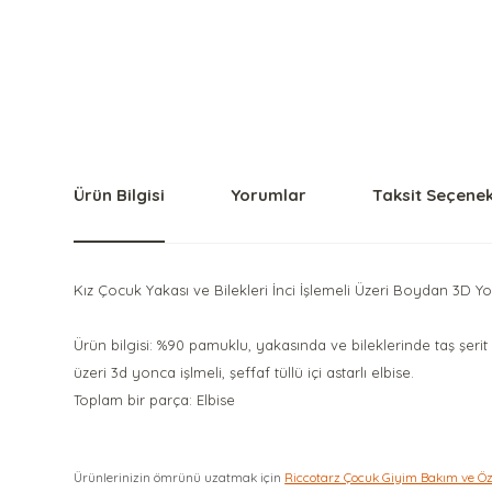
Ürün Bilgisi
Yorumlar
Taksit Seçenek
Kız Çocuk Yakası ve Bilekleri İnci İşlemeli Üzeri Boydan 3D Yo
Ürün bilgisi: %90 pamuklu, yakasında ve bileklerinde taş şerit 
üzeri 3d yonca işlmeli, şeffaf tüllü içi astarlı elbise.
Toplam bir parça: Elbise
Ürünlerinizin ömrünü uzatmak için
Riccotarz Çocuk Giyim Bakım ve Ö