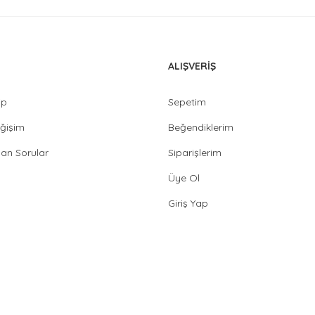
ALIŞVERİŞ
ip
Sepetim
ğişim
Beğendiklerim
lan Sorular
Siparişlerim
Üye Ol
Giriş Yap