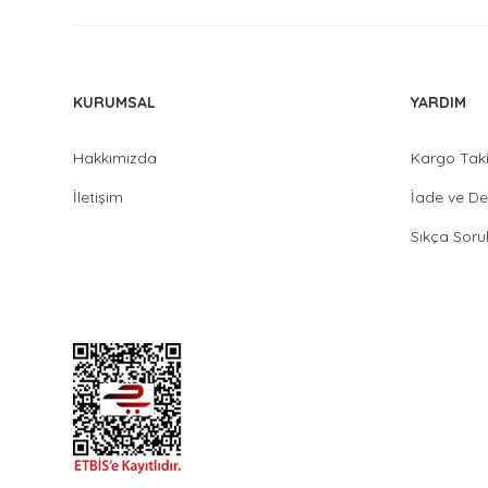
KURUMSAL
YARDIM
Hakkımızda
Kargo Tak
İletişim
İade ve De
Sıkça Soru