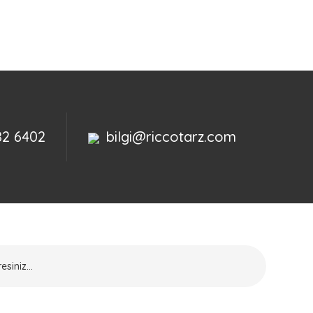
82 6402
bilgi@riccotarz.com