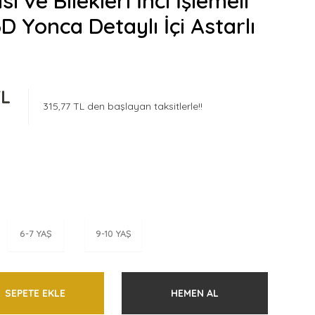
ı ve Bilekleri İnci İşlemeli
D Yonca Detaylı İçi Astarlı
TL
315,77 TL den başlayan taksitlerle!!
6-7 YAŞ
9-10 YAŞ
SEPETE EKLE
HEMEN AL