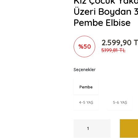
Kız Çocuk Yakas
Üzeri Boydan 3
Pembe Elbise
2.599,90 
%50
5.199,81 TL
Seçenekler
Pembe
4-5 YAŞ
5-6 YAŞ