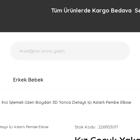
Tüm Ürünlerde Kargo Bedava Sepette 
Erkek Bebek
i İnci İşlemeli Üzeri Boydan 3D Yonca Detaylı İçi Astarlı Pembe Elbise
Stok Kodu
2261103017