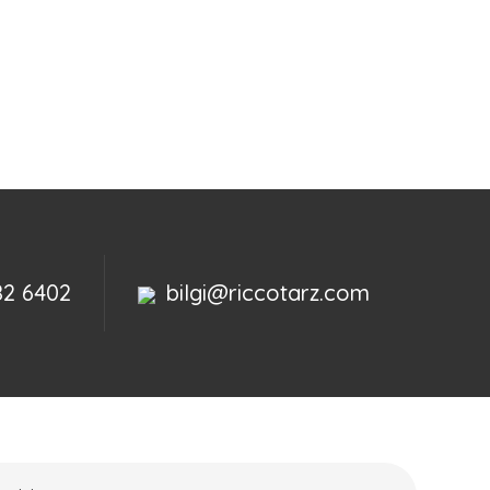
82 6402
bilgi@riccotarz.com