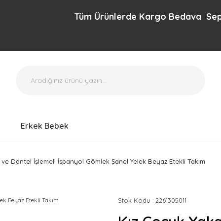
Tüm Ürünlerde Kargo Bedava Sepette ek
Erkek Bebek
r ve Dantel İşlemeli İspanyol Gömlek Şanel Yelek Beyaz Etekli Takım
Stok Kodu
2261305011