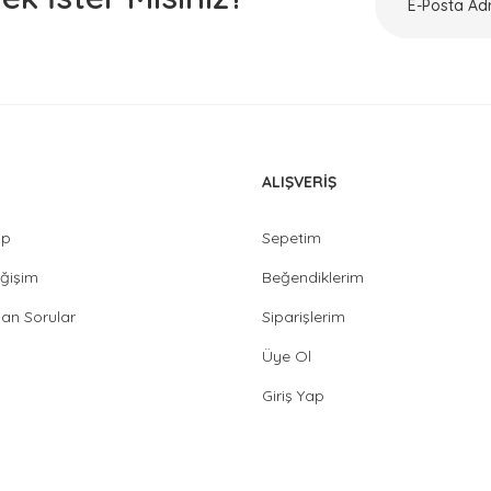
ALIŞVERİŞ
ip
Sepetim
ğişim
Beğendiklerim
lan Sorular
Siparişlerim
Üye Ol
Giriş Yap