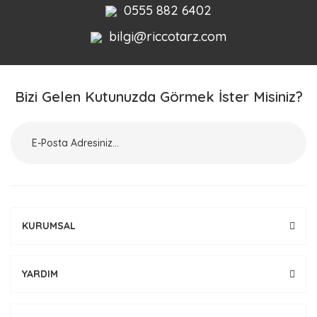
0555 882 6402
bilgi@riccotarz.com
Bizi Gelen Kutunuzda Görmek İster Misiniz?
KURUMSAL
YARDIM