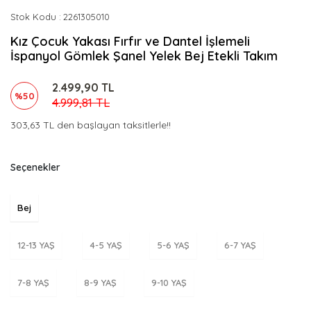
Stok Kodu
2261305010
Kız Çocuk Yakası Fırfır ve Dantel İşlemeli
İspanyol Gömlek Şanel Yelek Bej Etekli Takım
2.499,90 TL
%50
4.999,81 TL
303,63 TL den başlayan taksitlerle!!
Seçenekler
Bej
12-13 YAŞ
4-5 YAŞ
5-6 YAŞ
6-7 YAŞ
7-8 YAŞ
8-9 YAŞ
9-10 YAŞ