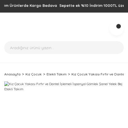
m Ürünlerde Kargo Bedava Sepette ek %10 İndirim 1000TL üzeri alışve
Anasayfa
Kız Çocuk
Etekli Takım
Kız Çocuk Yakası Fırfır ve Dantel 