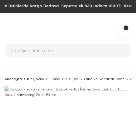
 Ürünlerde Kargo Bedava Sepette ek %10 İndirim 1000TL üzeri alışver
Anasayfa
Kız Çocuk
Elbise
Kız Çocuk Yaka ve Kenarlar Boncuk ve T