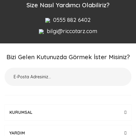
Size Nasıl Yardımcı Olabiliriz?
0555 882 6402
bilgi@riccotarz.com
Bizi Gelen Kutunuzda Görmek İster Misiniz?
KURUMSAL
YARDIM