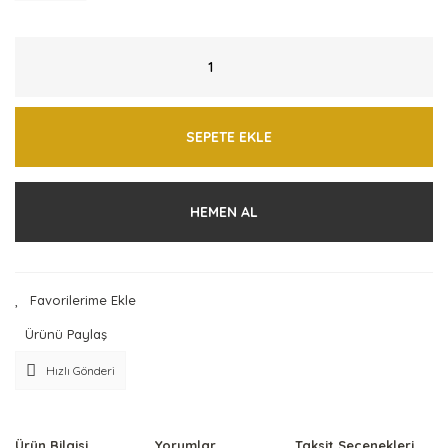
SEPETE EKLE
HEMEN AL
Ürünü Paylaş
Hızlı Gönderi
Ürün Bilgisi
Yorumlar
Taksit Seçenekleri