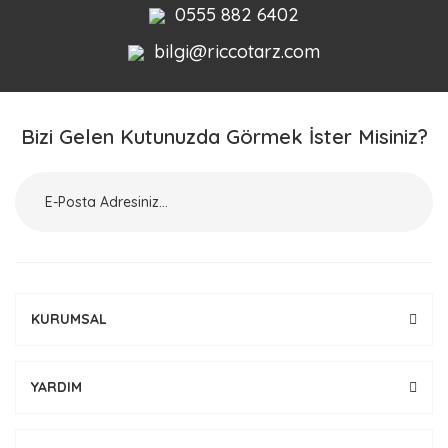
0555 882 6402
bilgi@riccotarz.com
Bizi Gelen Kutunuzda Görmek İster Misiniz?
KURUMSAL
YARDIM