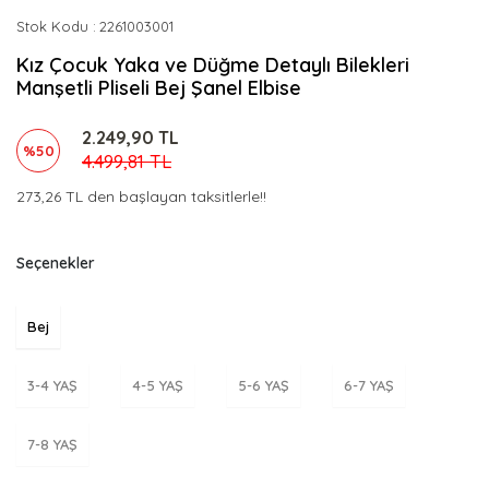
Stok Kodu
2261003001
Kız Çocuk Yaka ve Düğme Detaylı Bilekleri
Manşetli Pliseli Bej Şanel Elbise
2.249,90 TL
%50
4.499,81 TL
273,26 TL den başlayan taksitlerle!!
Seçenekler
Bej
3-4 YAŞ
4-5 YAŞ
5-6 YAŞ
6-7 YAŞ
7-8 YAŞ