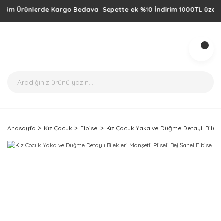
m Ürünlerde Kargo Bedava Sepette ek %10 İndirim 1000TL üzeri alışve
Anasayfa
Kız Çocuk
Elbise
Kız Çocuk Yaka ve Düğme Detaylı Bilekler