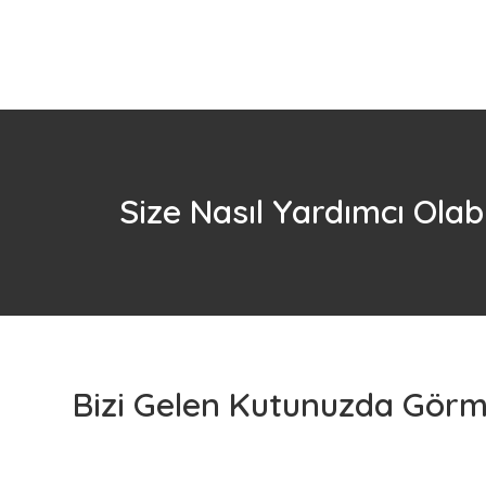
Size Nasıl Yardımcı Olabi
Bizi Gelen Kutunuzda Görme