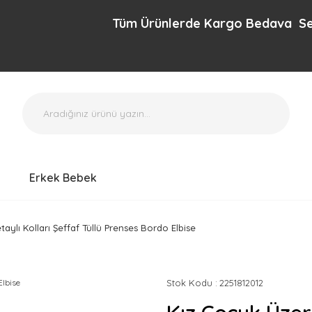
Tüm Ürünlerde Kargo Bedava Sepette e
Erkek Bebek
aylı Kolları Şeffaf Tüllü Prenses Bordo Elbise
Stok Kodu
2251812012