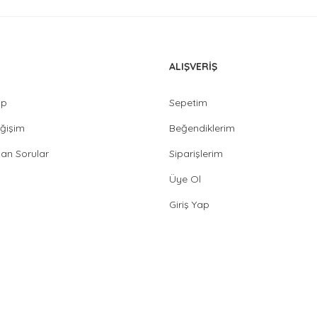
ALIŞVERİŞ
ip
Sepetim
ğişim
Beğendiklerim
lan Sorular
Siparişlerim
Üye Ol
Giriş Yap