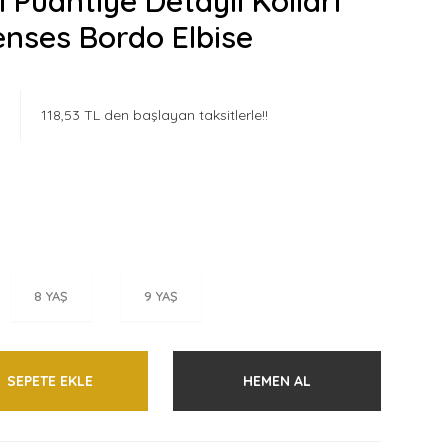
 Puantiye Detaylı Kolları
renses Bordo Elbise
118,53 TL den başlayan taksitlerle!!
8 YAŞ
9 YAŞ
SEPETE EKLE
HEMEN AL