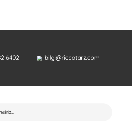
82 6402
bilgi@riccotarz.com