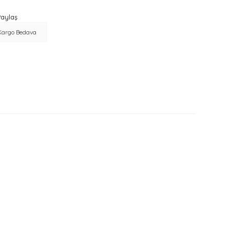
aylaş
Kargo Bedava