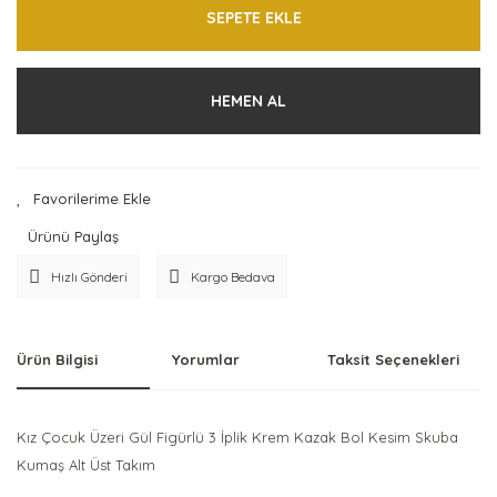
SEPETE EKLE
HEMEN AL
Ürünü Paylaş
Hızlı Gönderi
Kargo Bedava
Ürün Bilgisi
Yorumlar
Taksit Seçenekleri
Kız Çocuk Üzeri Gül Figürlü 3 İplik Krem Kazak Bol Kesim Skuba
Kumaş Alt Üst Takım