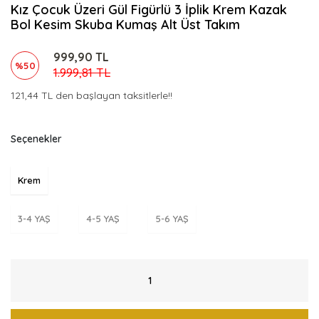
Kız Çocuk Üzeri Gül Figürlü 3 İplik Krem Kazak
Bol Kesim Skuba Kumaş Alt Üst Takım
999,90 TL
%50
1.999,81 TL
121,44 TL den başlayan taksitlerle!!
Seçenekler
Krem
3-4 YAŞ
4-5 YAŞ
5-6 YAŞ