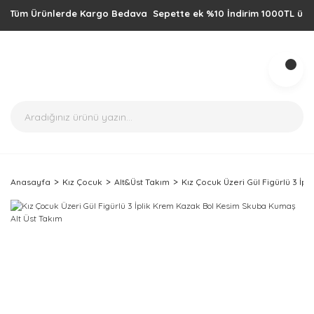
üm Ürünlerde Kargo Bedava Sepette ek %10 İndirim 1000TL üzeri alışv
Anasayfa
Kız Çocuk
Alt&Üst Takım
Kız Çocuk Üzeri Gül Figürlü 3 İ