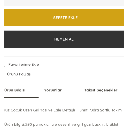
SEPETE EKLE
HEMEN AL
Ürünü Paylaş
Ürün Bilgisi
Yorumlar
Taksit Seçenekleri
Kız Çocuk Üzeri Girl Yazı ve Lale Detaylı T-Shirt Pudra Şortlu Takım
Ürün bilgisi:%90 pamuklu, lale desenli ve girl yazı baskılı , bisiklet