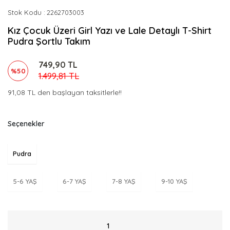
Stok Kodu
2262703003
Kız Çocuk Üzeri Girl Yazı ve Lale Detaylı T-Shirt
Pudra Şortlu Takım
749,90 TL
%50
1.499,81 TL
91,08 TL den başlayan taksitlerle!!
Seçenekler
Pudra
5-6 YAŞ
6-7 YAŞ
7-8 YAŞ
9-10 YAŞ