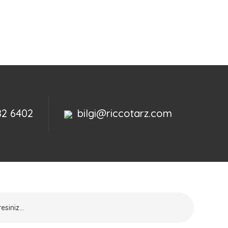
82 6402
bilgi@riccotarz.com