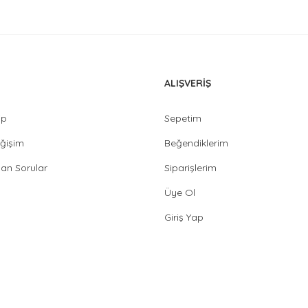
ALIŞVERİŞ
ip
Sepetim
ğişim
Beğendiklerim
lan Sorular
Siparişlerim
Üye Ol
Giriş Yap