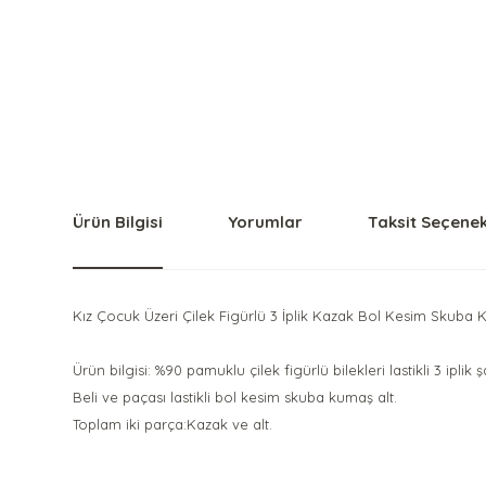
Ürün Bilgisi
Yorumlar
Taksit Seçenek
Kız Çocuk Üzeri Çilek Figürlü 3 İplik Kazak Bol Kesim Skuba
Ürün bilgisi: %90 pamuklu çilek figürlü bilekleri lastikli 3 iplik
Beli ve paçası lastikli bol kesim skuba kumaş alt.
Toplam iki parça:Kazak ve alt.