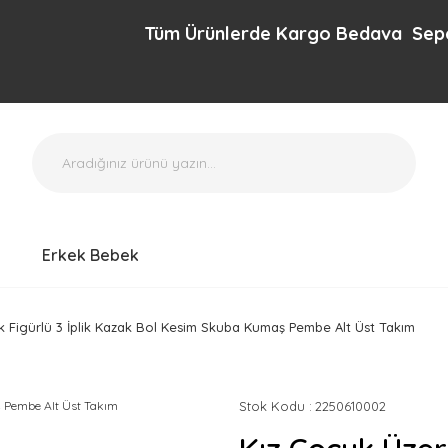
Tüm Ürünlerde Kargo Bedava Sepette ek
Erkek Bebek
ek Figürlü 3 İplik Kazak Bol Kesim Skuba Kumaş Pembe Alt Üst Takım
Stok Kodu
2250610002