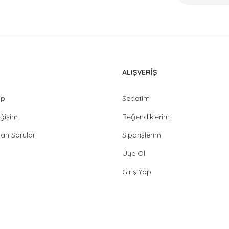
ALIŞVERİŞ
ip
Sepetim
ğişim
Beğendiklerim
lan Sorular
Siparişlerim
Üye Ol
Giriş Yap