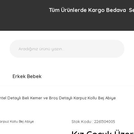
Tüm Ürünlerde Kargo Bedava Sepette 
Erkek Bebek
el Detaylı Beli Kemer ve Broş Detaylı Karpuz Kollu Bej Abiye
Stok Kodu
2261304005