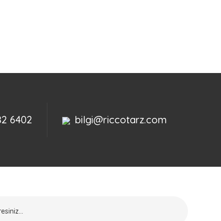
82 6402
bilgi@riccotarz.com