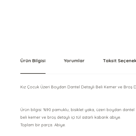
Ürün Bilgisi
Yorumlar
Taksit Seçenek
Kız Çocuk Üzeri Boydan Dantel Detaylı Beli Kemer ve Broş D
Ürün bilgisi: %90 pamuklu, bisiklet yaka, üzeri boydan dantel 
beli kemer ve broş detaylı içi tül astarlı kabarık abiye.
Toplam bir parça. Abiye.