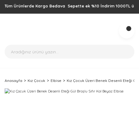
üm Ürünlerde Kargo Bedava Sepette ek %10 İndirim 1000TL üzeri alışv
Anasayfa
Kız Çocuk
Elbise
Kız Çocuk Üzeri Benek Desenli Eteği Gül 