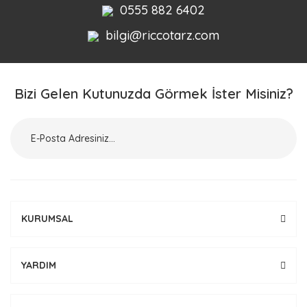
0555 882 6402
bilgi@riccotarz.com
Bizi Gelen Kutunuzda Görmek İster Misiniz?
KURUMSAL
YARDIM