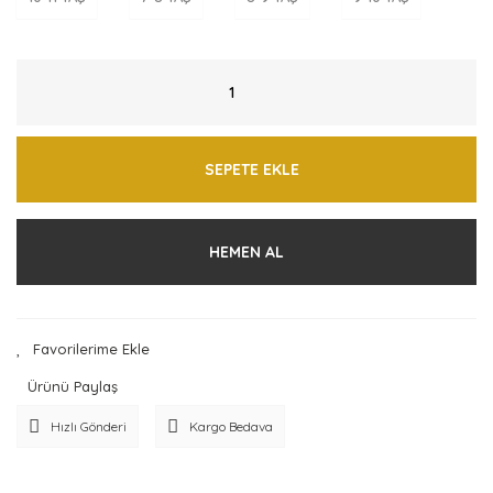
SEPETE EKLE
HEMEN AL
Ürünü Paylaş
Hızlı Gönderi
Kargo Bedava