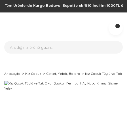
Tüm Ürünlerde Kargo Bedava Sepette ek %10 İndirim 1000TL üzeri alış
Anasayfa
Kız Çocuk
Ceket, Yelek, Bolero
Kız Çocuk Tüylü ve Tak Ç