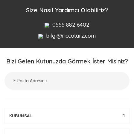
Yorum Yaz
Size Nasıl Yardımcı Olabiliriz?
0555 882 6402
bilgi@riccotarz.com
Bizi Gelen Kutunuzda Görmek İster Misiniz?
KURUMSAL