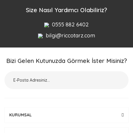
Yorum Yaz
Size Nasıl Yardımcı Olabiliriz?
0555 882 6402
bilgi@riccotarz.com
Bizi Gelen Kutunuzda Görmek İster Misiniz?
KURUMSAL