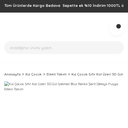
Tüm Ürünlerde Kargo Bedava Sepette ek %10 İndirim 1000TL üzeri alış
Anasayfa
Kız Çocuk
Etekli Takım
Kız Çocuk Sıfır Kol Üzeri 3D Gül İş