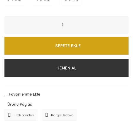
SEPETE EKLE
HEMEN AL
Ürünü Paylaş
Hızlı Gönderi
Kargo Bedava