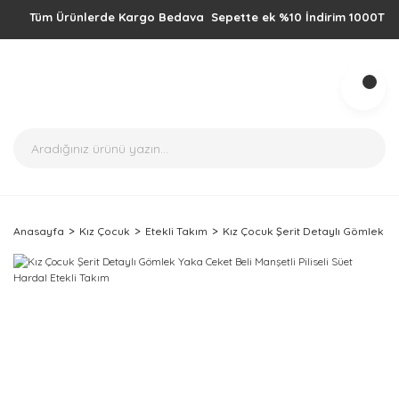
Tüm Ürünlerde Kargo Bedava Sepette ek %10 İndirim 1000TL üzeri al
Anasayfa
Kız Çocuk
Etekli Takım
Kız Çocuk Şerit Detaylı Gömlek Yak