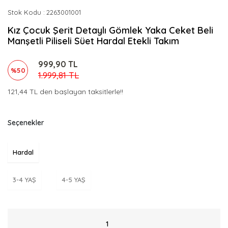
Stok Kodu
2263001001
Kız Çocuk Şerit Detaylı Gömlek Yaka Ceket Beli
Manşetli Piliseli Süet Hardal Etekli Takım
999,90 TL
%50
1.999,81 TL
121,44 TL den başlayan taksitlerle!!
Seçenekler
Hardal
3-4 YAŞ
4-5 YAŞ