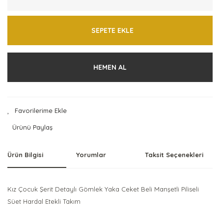
SEPETE EKLE
HEMEN AL
Ürünü Paylaş
Ürün Bilgisi
Yorumlar
Taksit Seçenekleri
Kız Çocuk Şerit Detaylı Gömlek Yaka Ceket Beli Manşetli Piliseli
Süet Hardal Etekli Takım