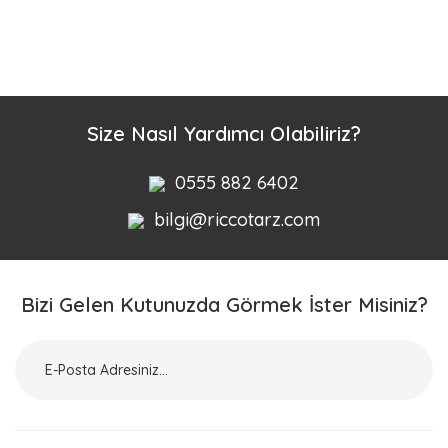
Bu ürüne ilk yorumu siz yapın!
Yorum Yaz
Size Nasıl Yardımcı Olabiliriz?
0555 882 6402
bilgi@riccotarz.com
Bizi Gelen Kutunuzda Görmek İster Misiniz?