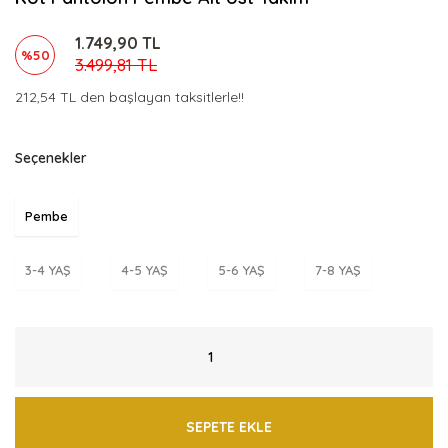
1.749,90 TL
%50
3.499,81 TL
212,54 TL den başlayan taksitlerle!!
Seçenekler
Pembe
3-4 YAŞ
4-5 YAŞ
5-6 YAŞ
7-8 YAŞ
SEPETE EKLE