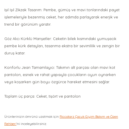
Işıl Işıl Zikzak Tasarım: Pembe, gümüş ve mavi tonlarındaki payet
işlemeleriyle bezenmiş ceket, her adımda parlayarak enerjik ve
trend bir görünüm yaratır.
Göz Alıcı Kürklü Manşetler: Ceketin bilek kısmındaki yumuşacık
pembe kürk detayları, tasarıma ekstra bir sevimlilik ve zengin bir
duruş katar.
Konforlu Jean Tamamlayıcı: Takımın alt parçası olan mavi kot
pantolon, esnek ve rahat yapısıyla çocukların oyun oynarken
veya koşarken gün boyu özgürce hareket etmesini sağlar.
Toplam üç parça: Ceket, tişört ve pantolon
Ürünlerinizin ömrünü uzatmak için
Riccotarz Çocuk Giyim Bakım ve Özen
Rehberi
'ni inceleyebilirsiniz.