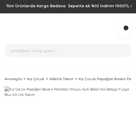
Tüm Ürünlerde Kargo Bedava Sepette ek %10 İndirim 1000TL üzeri alı
Anasayfa
Kız Çocuk
Alt&Üst Takım
Kız Çocuk Papağan Baskılı Panto