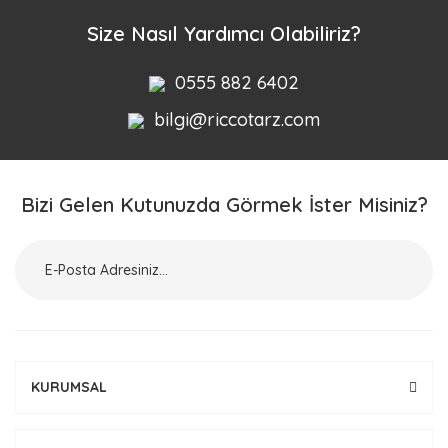
Yorum Yaz
Size Nasıl Yardımcı Olabiliriz?
0555 882 6402
bilgi@riccotarz.com
Bizi Gelen Kutunuzda Görmek İster Misiniz?
KURUMSAL