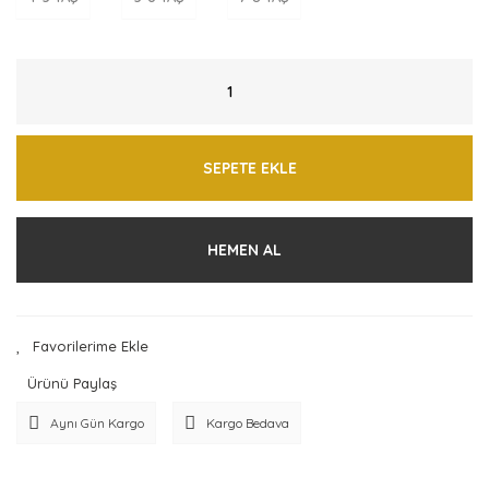
SEPETE EKLE
HEMEN AL
Ürünü Paylaş
Aynı Gün Kargo
Kargo Bedava