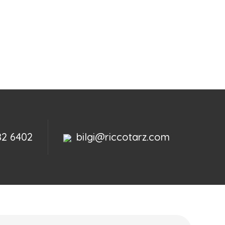
82 6402
bilgi@riccotarz.com