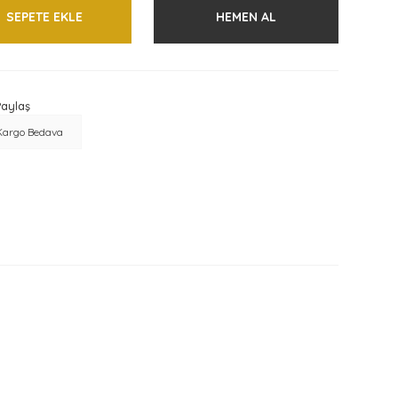
SEPETE EKLE
HEMEN AL
aylaş
Kargo Bedava