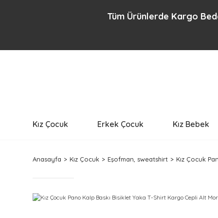
Tüm Ürünlerde Kargo Bedava Se
Kız Çocuk
Erkek Çocuk
Kız Bebek
Anasayfa
Kız Çocuk
Eşofman, sweatshirt
Kız Çocuk Pan