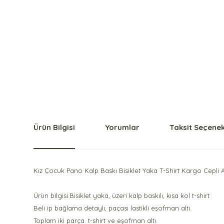
Ürün Bilgisi
Yorumlar
Taksit Seçenek
Kız Çocuk Pano Kalp Baskı Bisiklet Yaka T-Shirt Kargo Cepli
Ürün bilgisi:Bisiklet yaka, üzeri kalp baskılı, kısa kol t-shirt
Beli ip bağlama detaylı, paçası lastikli eşofman altı.
Toplam iki parça. t-shirt ve eşofman altı.