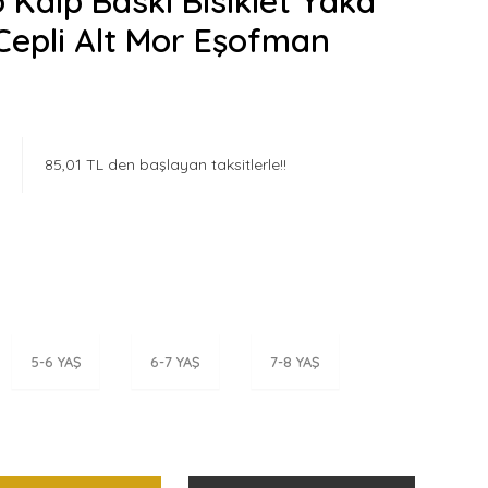
 Kalp Baskı Bisiklet Yaka
Cepli Alt Mor Eşofman
85,01 TL den başlayan taksitlerle!!
5-6 YAŞ
6-7 YAŞ
7-8 YAŞ