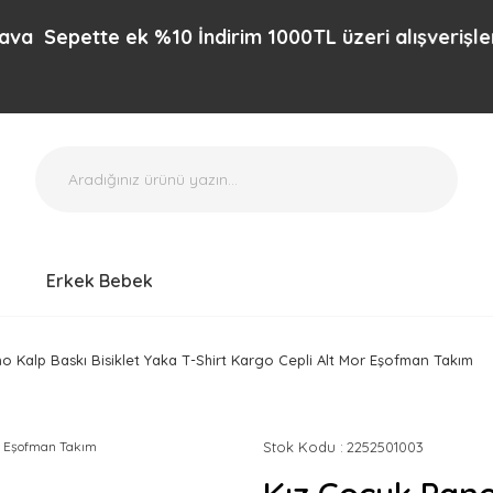
pette ek %10 İndirim 1000TL üzeri alışverişlerinizd
Erkek Bebek
o Kalp Baskı Bisiklet Yaka T-Shirt Kargo Cepli Alt Mor Eşofman Takım
Stok Kodu
2252501003