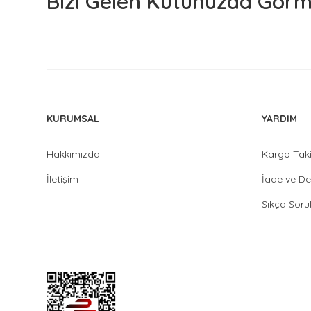
Bizi Gelen Kutunuzda Görme
KURUMSAL
YARDIM
Hakkımızda
Kargo Tak
İletişim
İade ve De
Sıkça Soru