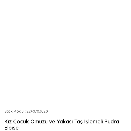
Stok Kodu
2240703020
Kız Çocuk Omuzu ve Yakası Taş İşlemeli Pudra
Elbise