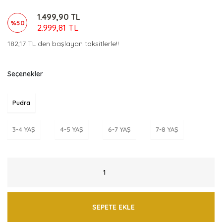
1.499,90 TL
%50
2.999,81 TL
182,17 TL den başlayan taksitlerle!!
Seçenekler
Pudra
3-4 YAŞ
4-5 YAŞ
6-7 YAŞ
7-8 YAŞ
SEPETE EKLE