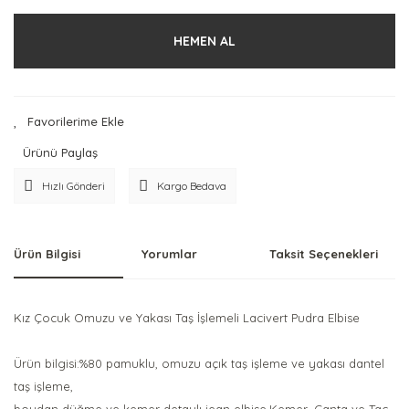
HEMEN AL
Ürünü Paylaş
Hızlı Gönderi
Kargo Bedava
Ürün Bilgisi
Yorumlar
Taksit Seçenekleri
Kız Çocuk Omuzu ve Yakası Taş İşlemeli Lacivert Pudra Elbise
Ürün bilgisi:%80 pamuklu, omuzu açık taş işleme ve yakası dantel
taş işleme,