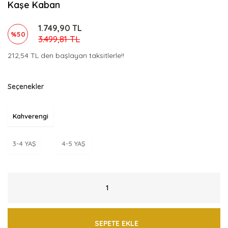
Kaşe Kaban
1.749,90 TL
%50
3.499,81 TL
212,54 TL den başlayan taksitlerle!!
Seçenekler
Kahverengi
3-4 YAŞ
4-5 YAŞ
SEPETE EKLE