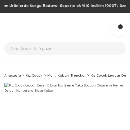
 Ürünlerde Kargo Bedava Sepette ek %10 İndirim 1000TL üzeri alışver
Anasayfa
Kız Çocuk
Mont, Kaban, Trençkot
Kız Çocuk Leopar Dese