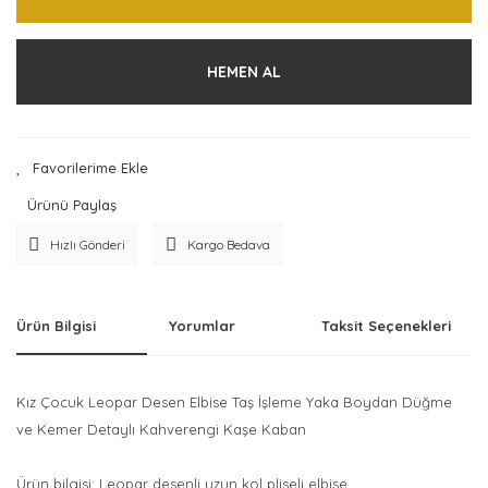
HEMEN AL
Ürünü Paylaş
Hızlı Gönderi
Kargo Bedava
Ürün Bilgisi
Yorumlar
Taksit Seçenekleri
Kız Çocuk Leopar Desen Elbise Taş İşleme Yaka Boydan Düğme
ve Kemer Detaylı Kahverengi Kaşe Kaban
Ürün bilgisi: Leopar desenli uzun kol pliseli elbise.