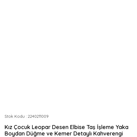
Stok Kodu
2240211009
Kız Çocuk Leopar Desen Elbise Taş İşleme Yaka
Boydan Düğme ve Kemer Detaylı Kahverengi