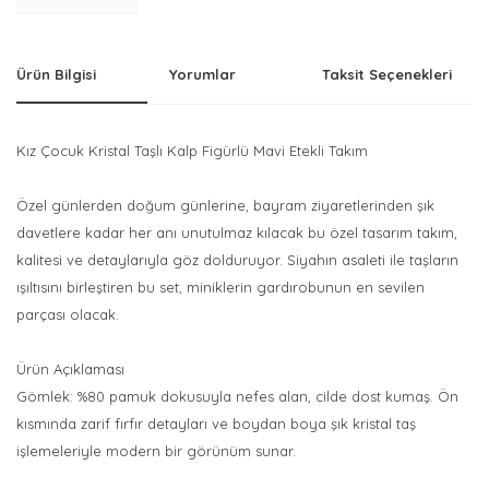
Ürün Bilgisi
Yorumlar
Taksit Seçenekleri
Kız Çocuk Kristal Taşlı Kalp Figürlü Mavi Etekli Takım
Özel günlerden doğum günlerine, bayram ziyaretlerinden şık
davetlere kadar her anı unutulmaz kılacak bu özel tasarım takım,
kalitesi ve detaylarıyla göz dolduruyor. Siyahın asaleti ile taşların
ışıltısını birleştiren bu set, miniklerin gardırobunun en sevilen
parçası olacak.
Ürün Açıklaması
Gömlek: %80 pamuk dokusuyla nefes alan, cilde dost kumaş. Ön
kısmında zarif fırfır detayları ve boydan boya şık kristal taş
işlemeleriyle modern bir görünüm sunar.