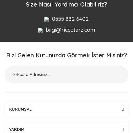
Size Nasıl Yardımcı Olabiliriz?
0555 882 6402
bilgi@riccotarz.com
Bizi Gelen Kutunuzda Görmek İster Misiniz?
KURUMSAL
YARDIM