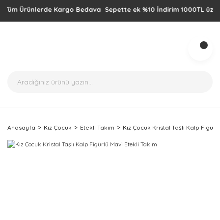
üm Ürünlerde Kargo Bedava Sepette ek %10 İndirim 1000TL üzeri alışv
Anasayfa
Kız Çocuk
Etekli Takım
Kız Çocuk Kristal Taşlı Kalp Figürl