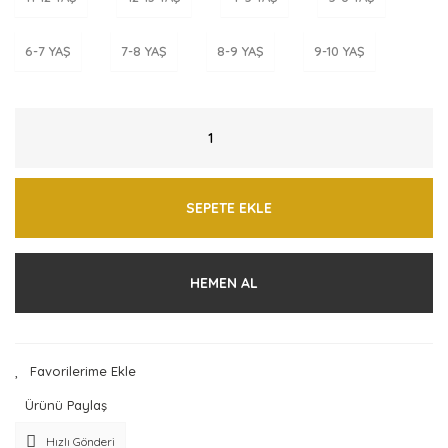
6-7 YAŞ
7-8 YAŞ
8-9 YAŞ
9-10 YAŞ
SEPETE EKLE
HEMEN AL
Ürünü Paylaş
Hızlı Gönderi