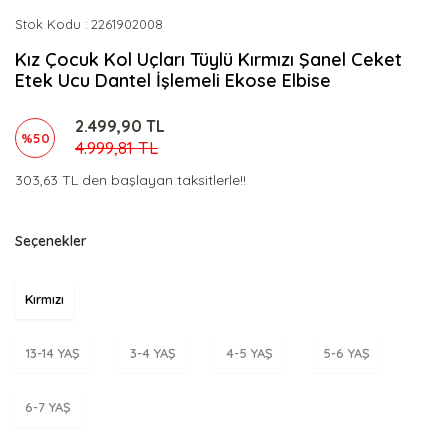
Stok Kodu
2261902008
Kız Çocuk Kol Uçları Tüylü Kırmızı Şanel Ceket
Etek Ucu Dantel İşlemeli Ekose Elbise
2.499,90 TL
%50
4.999,81 TL
303,63 TL den başlayan taksitlerle!!
Seçenekler
Kırmızı
13-14 YAŞ
3-4 YAŞ
4-5 YAŞ
5-6 YAŞ
6-7 YAŞ