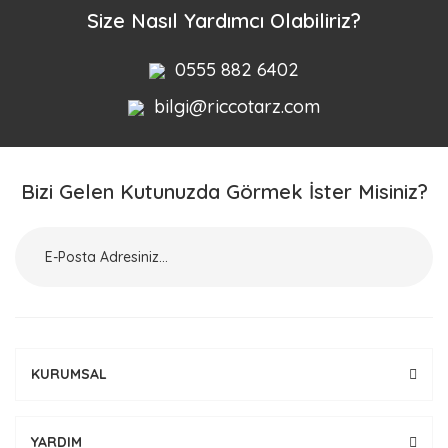
Size Nasıl Yardımcı Olabiliriz?
0555 882 6402
bilgi@riccotarz.com
Bizi Gelen Kutunuzda Görmek İster Misiniz?
KURUMSAL
YARDIM