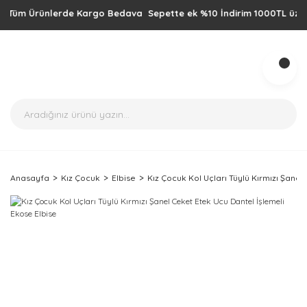
üm Ürünlerde Kargo Bedava Sepette ek %10 İndirim 1000TL üzeri alışv
Anasayfa
Kız Çocuk
Elbise
Kız Çocuk Kol Uçları Tüylü Kırmızı Şanel