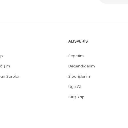
ALIŞVERİŞ
ip
Sepetim
ğişim
Beğendiklerim
lan Sorular
Siparişlerim
Üye Ol
Giriş Yap