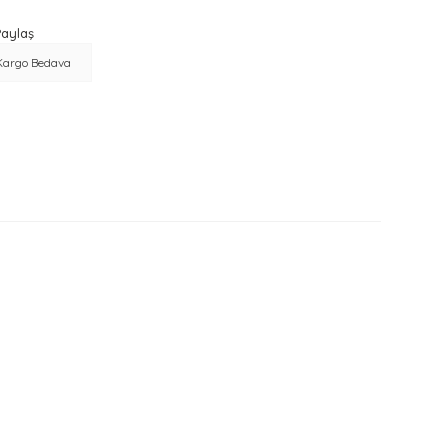
aylaş
Kargo Bedava