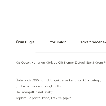
Ürün Bilgisi
Yorumlar
Taksit Seçenek
Kız Çocuk Kenarları Kürk ve Çift Kemer Detaylı Etekli Krem P
Ürün bilgisi:%90 pamuklu, yakası ve kenarları kürk detaylı,
çift kemer ve cep detaylı palto.
Beli manşetli pliseli etekç
Toplam üç parça: Palto, Etek ve şapka.