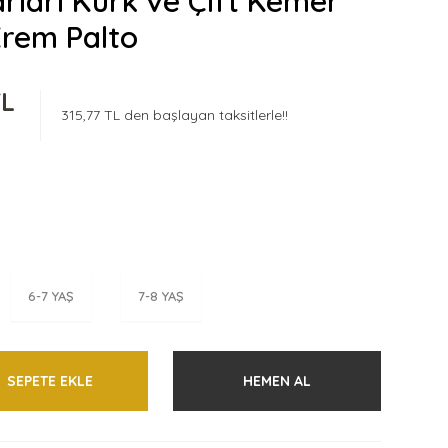
rları Kürk ve Çift Kemer
Krem Palto
TL
315,77 TL den başlayan taksitlerle!!
6-7 YAŞ
7-8 YAŞ
SEPETE EKLE
HEMEN AL