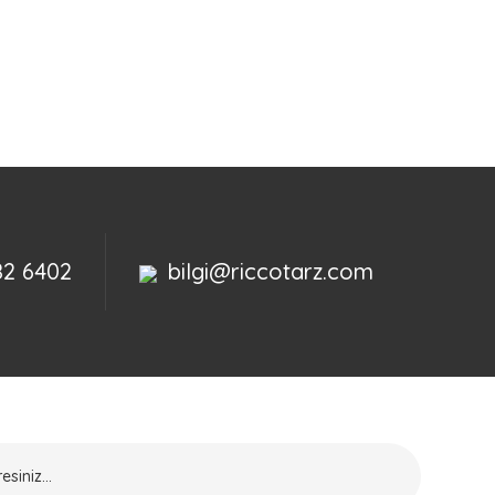
82 6402
bilgi@riccotarz.com