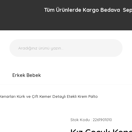
Tüm Ürünlerde Kargo Bedava Sepette ek
Erkek Bebek
Kenarları Kürk ve Çift Kemer Detaylı Etekli Krem Palto
Stok Kodu
2261901010