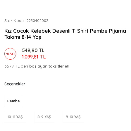
Stok Kodu
2250402002
Kız Çocuk Kelebek Desenli T-Shirt Pembe Pijama
Takımı 8-14 Yaş
549,90 TL
%50
1.099,81 TL
66,79 TL den başlayan taksitlerle!!
Seçenekler
Pembe
10-11 YAŞ
8-9 YAŞ
9-10 YAŞ