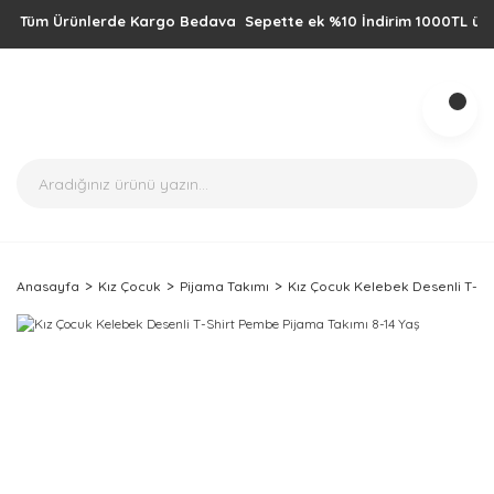
Tüm Ürünlerde Kargo Bedava Sepette ek %10 İndirim 1000TL üzeri alış
Anasayfa
Kız Çocuk
Pijama Takımı
Kız Çocuk Kelebek Desenli T-Sh