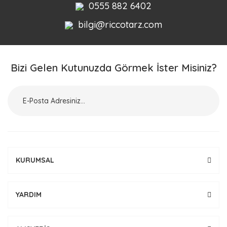
0555 882 6402
bilgi@riccotarz.com
Bizi Gelen Kutunuzda Görmek İster Misiniz?
KURUMSAL
YARDIM