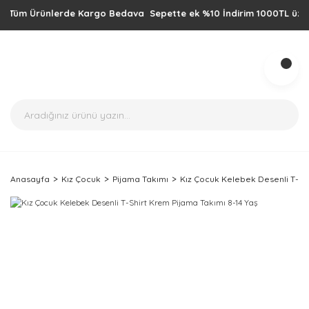
üm Ürünlerde Kargo Bedava Sepette ek %10 İndirim 1000TL üzeri alışv
Anasayfa
Kız Çocuk
Pijama Takımı
Kız Çocuk Kelebek Desenli T-Shi