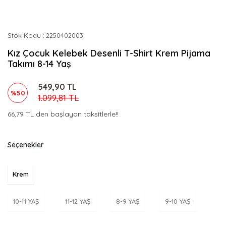
Stok Kodu
2250402003
Kız Çocuk Kelebek Desenli T-Shirt Krem Pijama
Takımı 8-14 Yaş
549,90 TL
%50
1.099,81 TL
66,79 TL den başlayan taksitlerle!!
Seçenekler
Krem
10-11 YAŞ
11-12 YAŞ
8-9 YAŞ
9-10 YAŞ