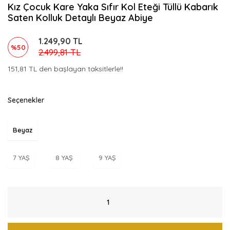
Kız Çocuk Kare Yaka Sıfır Kol Eteği Tüllü Kabarık
Saten Kolluk Detaylı Beyaz Abiye
1.249,90 TL
%50
2.499,81 TL
151,81 TL den başlayan taksitlerle!!
Seçenekler
Beyaz
7 YAŞ
8 YAŞ
9 YAŞ