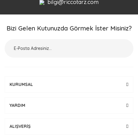
bilgi@riccotarz.com
Bizi Gelen Kutunuzda Görmek İster Misiniz?
KURUMSAL
YARDIM
ALIŞVERİŞ