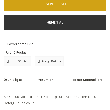
SEPETE EKLE
HEMEN AL
Ürünü Paylaş
Hızlı Gönderi
Kargo Bedava
Ürün Bilgisi
Yorumlar
Taksit Seçenekleri
Kız Çocuk Kare Yaka Sıfır Kol Eteği Tüllü Kabarık Saten Kolluk
Detaylı Beyaz Abiye