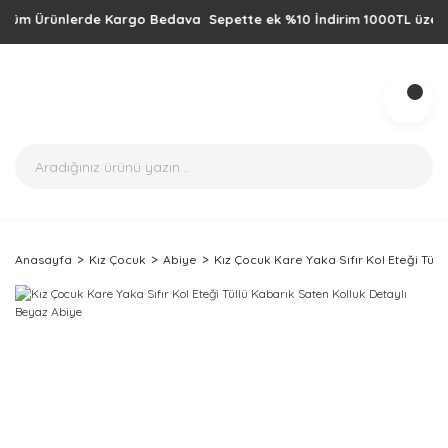
m Ürünlerde Kargo Bedava Sepette ek %10 İndirim 1000TL üzeri alışve
Anasayfa
Kız Çocuk
Abiye
Kız Çocuk Kare Yaka Sıfır Kol Eteği Tül