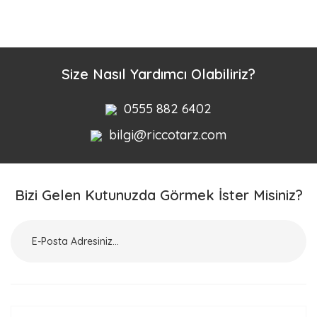
Bu ürüne ilk yorumu siz yapın!
Yorum Yaz
Size Nasıl Yardımcı Olabiliriz?
0555 882 6402
bilgi@riccotarz.com
Bizi Gelen Kutunuzda Görmek İster Misiniz?