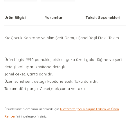
Ürün Bilgisi
Yorumlar
Taksit Seçenekleri
Kız Çocuk Kapitone ve Altın Şerit Detaylı Şanel Yeşil Etekli Takım
Ürün bilgisi: %90 pamuklu, bisiklet yaka üzeri gold düğme ve şerit
detaylı kol uçları kapitone detaylı
şanel ceket. Çanta dahildir.
Üzeri şanel şerit detaylı kapitone etek. Toka dahildir.
Toplam dört parça: Ceket,etek,çanta ve toka.
Ürünlerinizin ömrünü uzatmak için
Riccotarz Çocuk Giyim Bakım ve Özen
Rehberi
'ni inceleyebilirsiniz.