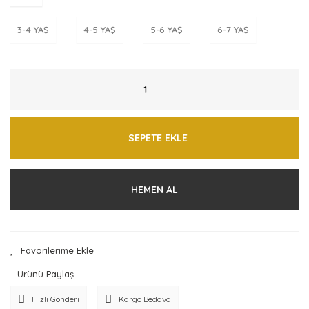
3-4 YAŞ
4-5 YAŞ
5-6 YAŞ
6-7 YAŞ
SEPETE EKLE
HEMEN AL
Ürünü Paylaş
Hızlı Gönderi
Kargo Bedava