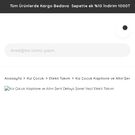
Tüm Ürünlerde Kargo Bedava Sepette ek %10 İndirim 1000TL üzeri a
Anasayfa
Kız Çocuk
Etekli Takım
Kız Çocuk Kapitone ve Altın Şerit D