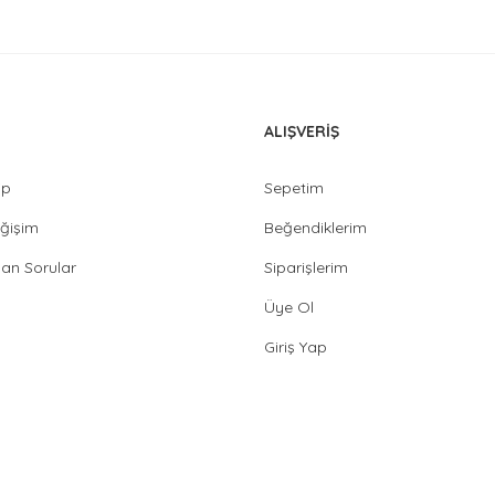
ALIŞVERİŞ
ip
Sepetim
ğişim
Beğendiklerim
lan Sorular
Siparişlerim
Üye Ol
Giriş Yap