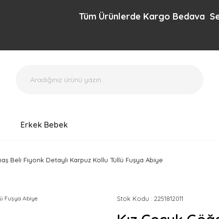
Tüm Ürünlerde Kargo Bedava Sepette e
Erkek Bebek
ş Beli Fiyonk Detaylı Karpuz Kollu Tüllü Fuşya Abiye
Stok Kodu
2251812011