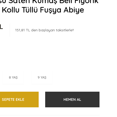
sü Saten Kumaş Beli Fiyonk
 Kollu Tüllü Fuşya Abiye
TL
151,81 TL den başlayan taksitlerle!!
8 YAŞ
9 YAŞ
SEPETE EKLE
HEMEN AL