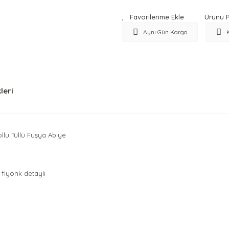
Ürünü P
Aynı Gün Kargo
leri
lu Tüllü Fuşya Abiye
 fiyonk detaylı