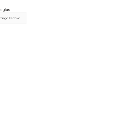
aylaş
Kargo Bedava