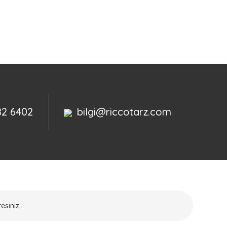
82 6402
bilgi@riccotarz.com