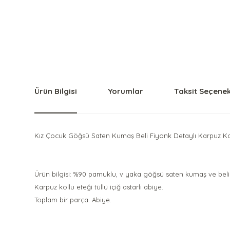
Ürün Bilgisi
Yorumlar
Taksit Seçenek
Kız Çocuk Göğsü Saten Kumaş Beli Fiyonk Detaylı Karpuz Kol
Ürün bilgisi: %90 pamuklu, v yaka göğsü saten kumaş ve beli
Karpuz kollu eteği tüllü içiğ astarlı abiye.
Toplam bir parça. Abiye.