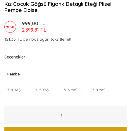
Kız Çocuk Göğsü Fiyonk Detaylı Eteği Pliseli
Pembe Elbise
999,00 TL
%58
2.399,81 TL
121,33 TL den başlayan taksitlerle!!
Seçenekler
Pembe
3-4 YAŞ
4-5 YAŞ
5-6 YAŞ
7-8 YAŞ