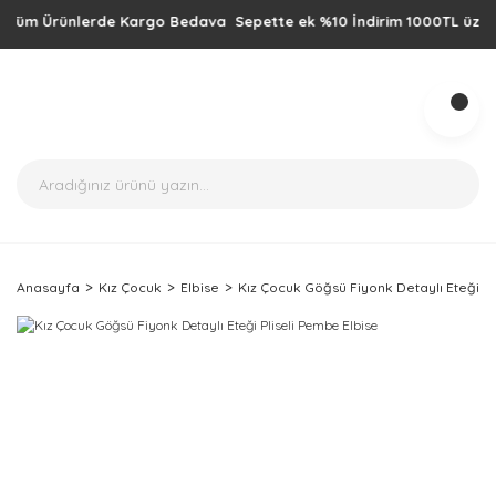
m Ürünlerde Kargo Bedava Sepette ek %10 İndirim 1000TL üzeri alışve
Anasayfa
Kız Çocuk
Elbise
Kız Çocuk Göğsü Fiyonk Detaylı Eteği Pl