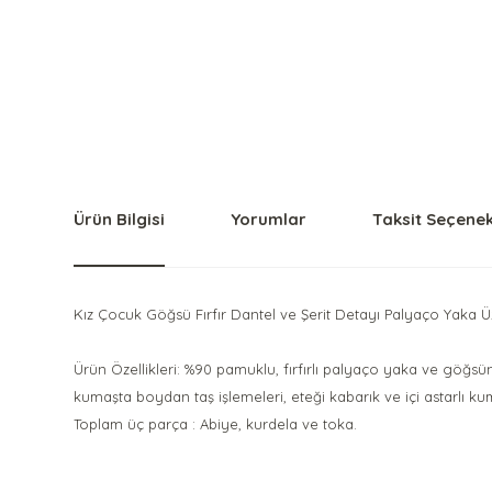
Ürün Bilgisi
Yorumlar
Taksit Seçenek
Kız Çocuk Göğsü Fırfır Dantel ve Şerit Detayı Palyaço Yaka Ü
Ürün Özellikleri: %90 pamuklu, fırfırlı palyaço yaka ve göğsünde 
kumaşta boydan taş işlemeleri, eteği kabarık ve içi astarlı kum
Toplam üç parça : Abiye, kurdela ve toka.