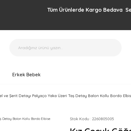
Tüm Ürünlerde Kargo Bedava Sepette e
Erkek Bebek
el ve Şerit Detayı Palyaço Yaka Üzeri Taş Detay Balon Kollu Bordo Elbi
Stok Kodu
2260805005