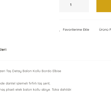
Ürünü P
leri
zeri Taş Detay Balon Kollu Bordo Elbise
dantel işlemeli fırfırlı taş şerit,
aş pliseli etek balon kollu abiye. Toka dahildir.