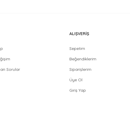
ALIŞVERİŞ
ip
Sepetim
ğişim
Beğendiklerim
lan Sorular
Siparişlerim
Üye Ol
Giriş Yap