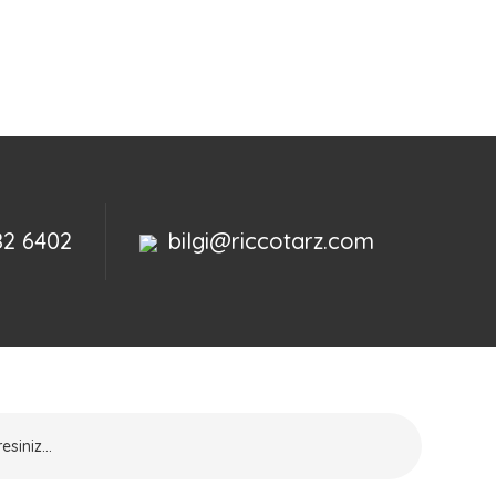
82 6402
bilgi@riccotarz.com