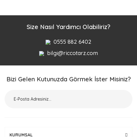
Bu ürüne ilk yorumu siz yapın!
Yorum Yaz
Size Nasıl Yardımcı Olabiliriz?
0555 882 6402
bilgi@riccotarz.com
Bizi Gelen Kutunuzda Görmek İster Misiniz?
KURUMSAL