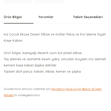
Ürün Bilgisi
Yorumlar
Taksit Seçenekleri
Kız Çocuk Ekose Desen Elbise ve Kolları Peluş ve İnci İşleme Siyah
Kaşe Kaban
Ürün bilgisi: kazayağı desenli uzun kol pliseli elbise.
Taş işlemeli ve asimetrik kesim yaka, omuzları boydan inci işlemeli
kemerli kaşe kaban.Şapka dahildir.
Toplam dört parça: kaban, elbise, kemer ve şapka.
Ürünlerinizin ömrünü uzatmak için
Riccotarz Çocuk Giyim Bakım ve Özen
Rehberi
'ni inceleyebilirsiniz.