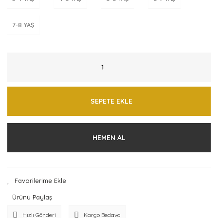
7-8 YAŞ
SEPETE EKLE
HEMEN AL
Ürünü Paylaş
Hızlı Gönderi
Kargo Bedava