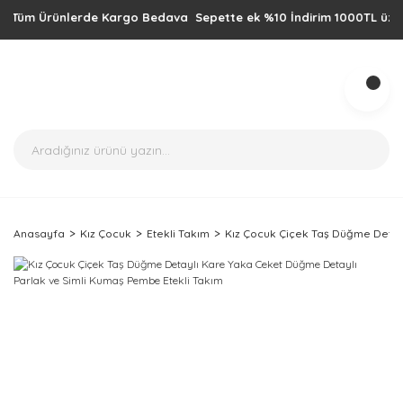
üm Ürünlerde Kargo Bedava Sepette ek %10 İndirim 1000TL üzeri alışv
Anasayfa
Kız Çocuk
Etekli Takım
Kız Çocuk Çiçek Taş Düğme Detay