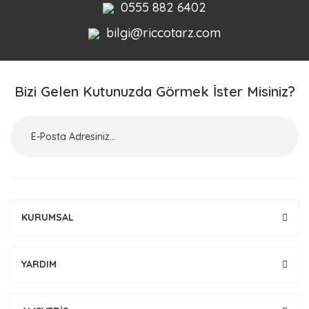
0555 882 6402
bilgi@riccotarz.com
Bizi Gelen Kutunuzda Görmek İster Misiniz?
KURUMSAL
YARDIM