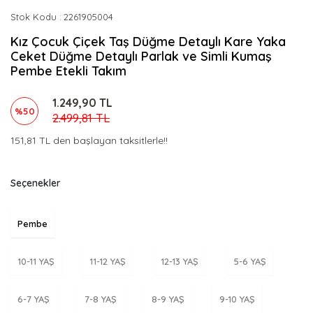
Stok Kodu
2261905004
Kız Çocuk Çiçek Taş Düğme Detaylı Kare Yaka
Ceket Düğme Detaylı Parlak ve Simli Kumaş
Pembe Etekli Takım
1.249,90 TL
%50
2.499,81 TL
151,81 TL den başlayan taksitlerle!!
Seçenekler
Pembe
10-11 YAŞ
11-12 YAŞ
12-13 YAŞ
5-6 YAŞ
6-7 YAŞ
7-8 YAŞ
8-9 YAŞ
9-10 YAŞ