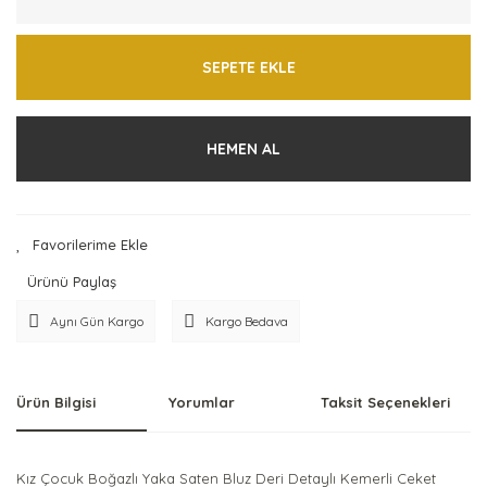
SEPETE EKLE
HEMEN AL
Ürünü Paylaş
Aynı Gün Kargo
Kargo Bedava
Ürün Bilgisi
Yorumlar
Taksit Seçenekleri
Kız Çocuk Boğazlı Yaka Saten Bluz Deri Detaylı Kemerli Ceket