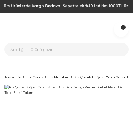
m Ürünlerde Kargo Bedava Sepette ek %10 İndirim 1000TL üzeri alışve
Anasayfa
Kız Çocuk
Etekli Takım
Kız Çocuk Boğazlı Yaka Saten Bluz