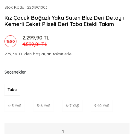
Stok Kodu
2261901003
Kız Çocuk Boğazlı Yaka Saten Bluz Deri Detaylı
Kemerli Ceket Pliseli Deri Taba Etekli Takım
2.299,90 TL
%50
4.599,81 TL
279,34 TL den başlayan taksitlerle!!
Seçenekler
Taba
4-5 YAŞ
5-6 YAŞ
6-7 YAŞ
9-10 YAŞ