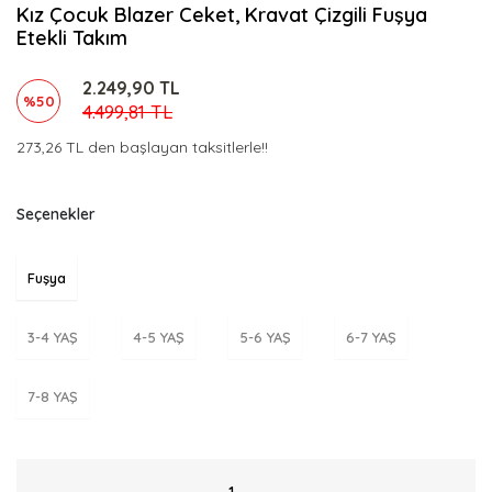
Kız Çocuk Blazer Ceket, Kravat Çizgili Fuşya
Etekli Takım
2.249,90 TL
%50
4.499,81 TL
273,26 TL den başlayan taksitlerle!!
Seçenekler
Fuşya
3-4 YAŞ
4-5 YAŞ
5-6 YAŞ
6-7 YAŞ
7-8 YAŞ