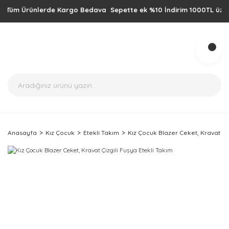
üm Ürünlerde Kargo Bedava Sepette ek %10 İndirim 1000TL üzeri alışv
Anasayfa
Kız Çocuk
Etekli Takım
Kız Çocuk Blazer Ceket, Kravat Çiz