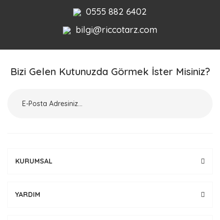
0555 882 6402
bilgi@riccotarz.com
Bizi Gelen Kutunuzda Görmek İster Misiniz?
KURUMSAL
YARDIM