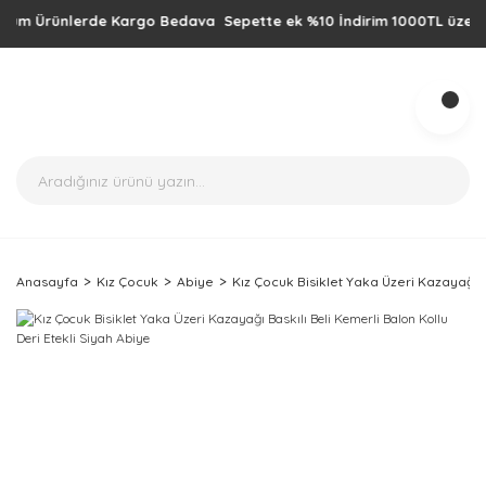
m Ürünlerde Kargo Bedava Sepette ek %10 İndirim 1000TL üzeri alışve
Anasayfa
Kız Çocuk
Abiye
Kız Çocuk Bisiklet Yaka Üzeri Kazayağı B