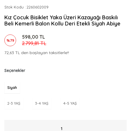
Stok Kodu
2260602009
Kız Çocuk Bisiklet Yaka Üzeri Kazayağı Baskılı
Beli Kemerli Balon Kollu Deri Etekli Siyah Abiye
598,00 TL
%79
2.799,81 TL
72,63 TL den başlayan taksitlerle!!
Seçenekler
Siyah
2-3 YAŞ
3-4 YAŞ
4-5 YAŞ