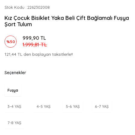
Stok Kodu
2262302008
Kız Çocuk Bisiklet Yaka Beli Çift Bağlamalı Fuşya
Şort Tulum
999,90 TL
%50
1.999,81 TL
121,44 TL den başlayan taksitlerle!!
Seçenekler
Fuşya
3-4 YAŞ
4-5 YAŞ
5-6 YAŞ
6-7 YAŞ
7-8 YAŞ