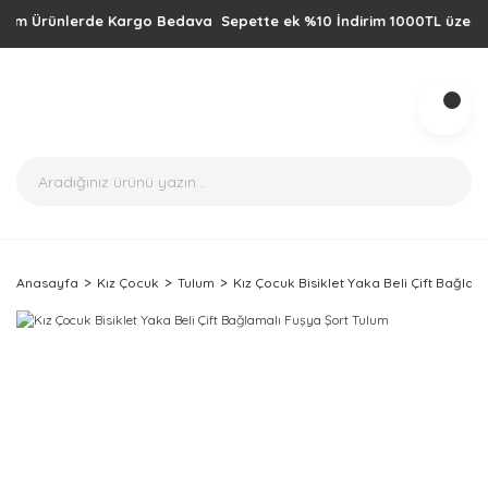
m Ürünlerde Kargo Bedava Sepette ek %10 İndirim 1000TL üzeri alışve
Anasayfa
Kız Çocuk
Tulum
Kız Çocuk Bisiklet Yaka Beli Çift Bağlam