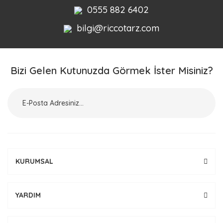
0555 882 6402
bilgi@riccotarz.com
Bizi Gelen Kutunuzda Görmek İster Misiniz?
KURUMSAL
YARDIM