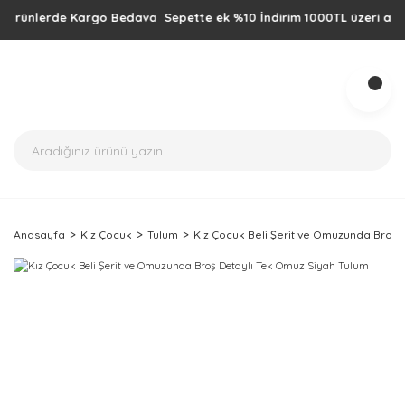
ünlerde Kargo Bedava Sepette ek %10 İndirim 1000TL üzeri alışverişl
Anasayfa
Kız Çocuk
Tulum
Kız Çocuk Beli Şerit ve Omuzunda Broş 