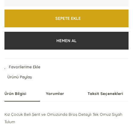
SEPETE EKLE
HEMEN AL
Ürünü Paylaş
Ürün Bilgisi
Yorumlar
Taksit Seçenekleri
Kız Çocuk Beli Şerit ve Omuzunda Broş Detaylı Tek Omuz Siyah
Tulum