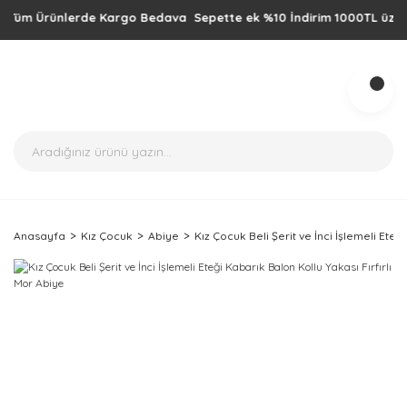
m Ürünlerde Kargo Bedava Sepette ek %10 İndirim 1000TL üzeri alışv
Anasayfa
Kız Çocuk
Abiye
Kız Çocuk Beli Şerit ve İnci İşlemeli Eteğ