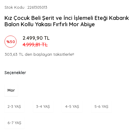
Stok Kodu
2261305013
Kız Çocuk Beli Şerit ve İnci İşlemeli Eteği Kabarık
Balon Kollu Yakası Fırfırlı Mor Abiye
2.499,90 TL
%50
4.999,81 TL
303,63 TL den başlayan taksitlerle!!
Seçenekler
Mor
2-3 YAŞ
3-4 YAŞ
4-5 YAŞ
5-6 YAŞ
6-7 YAŞ