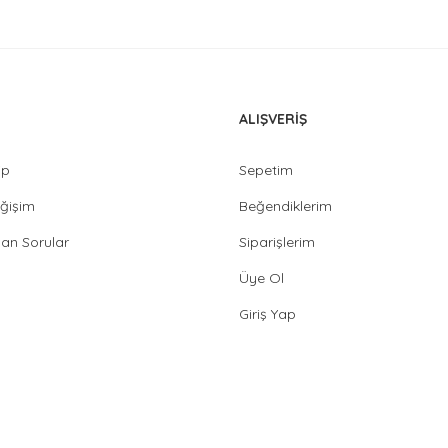
ALIŞVERİŞ
ip
Sepetim
ğişim
Beğendiklerim
lan Sorular
Siparişlerim
Üye Ol
Giriş Yap