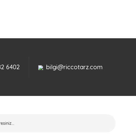
82 6402
bilgi@riccotarz.com