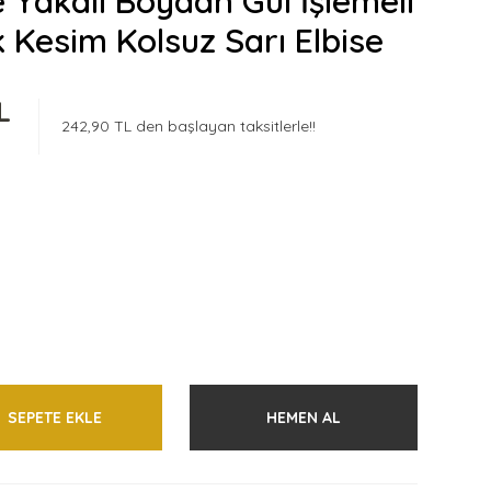
 Yakalı Boydan Gül İşlemeli
k Kesim Kolsuz Sarı Elbise
L
242,90 TL den başlayan taksitlerle!!
SEPETE EKLE
HEMEN AL