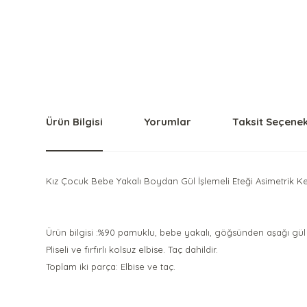
Ürün Bilgisi
Yorumlar
Taksit Seçenek
Kız Çocuk Bebe Yakalı Boydan Gül İşlemeli Eteği Asimetrik Ke
Ürün bilgisi :%90 pamuklu, bebe yakalı, göğsünden aşağı gül i
Pliseli ve fırfırlı kolsuz elbise. Taç dahildir.
Toplam iki parça: Elbise ve taç.