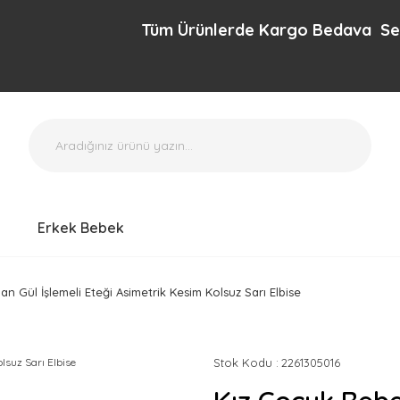
Tüm Ürünlerde Kargo Bedava Sepette e
Erkek Bebek
n Gül İşlemeli Eteği Asimetrik Kesim Kolsuz Sarı Elbise
Stok Kodu
2261305016