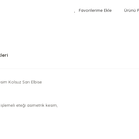
Ürünü P
leri
sim Kolsuz Sarı Elbise
şlemeli eteği asimetrik kesim,