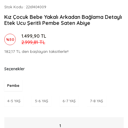
Stok Kodu
2261404009
Kız Çocuk Bebe Yakalı Arkadan Bağlama Detaylı
Etek Ucu Şeritli Pembe Saten Abiye
1.499,90 TL
%50
2.999,81 TL
182,17 TL den başlayan taksitlerle!!
Seçenekler
Pembe
4-5 YAŞ
5-6 YAŞ
6-7 YAŞ
7-8 YAŞ