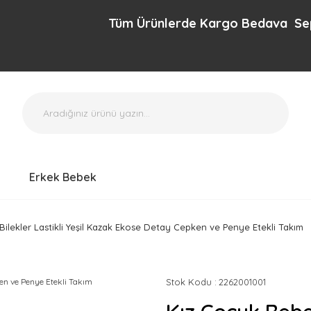
Tüm Ürünlerde Kargo Bedava Sepette e
Erkek Bebek
ilekler Lastikli Yeşil Kazak Ekose Detay Cepken ve Penye Etekli Takım
Stok Kodu
2262001001