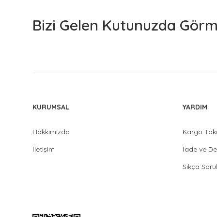
Bizi Gelen Kutunuzda Görme
KURUMSAL
YARDIM
Hakkımızda
Kargo Tak
İletişim
İade ve De
Sıkça Soru