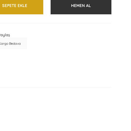
SEPETE EKLE
HEMEN AL
aylaş
Kargo Bedava