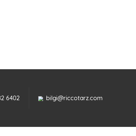
82 6402
bilgi@riccotarz.com