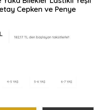
Yaka Bilekler Lastikli Yeşil
etay Cepken ve Penye
L
182,17 TL den başlayan taksitlerle!!
4-5 YAŞ
5-6 YAŞ
6-7 YAŞ