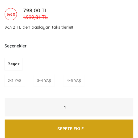
798,00 TL
%60
1.999,81 TL
96,92 TL den başlayan taksitlerle!!
Seçenekler
Beyaz
2-3 YAŞ
3-4 YAŞ
4-5 YAŞ
SEPETE EKLE