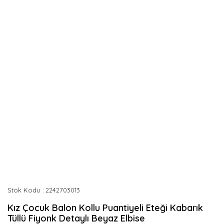
Stok Kodu
2242703013
Kız Çocuk Balon Kollu Puantiyeli Eteği Kabarık
Tüllü Fiyonk Detaylı Beyaz Elbise