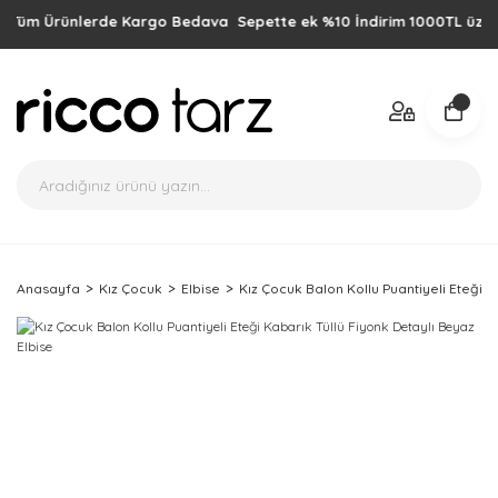
m Ürünlerde Kargo Bedava Sepette ek %10 İndirim 1000TL üzeri alışve
Anasayfa
Kız Çocuk
Elbise
Kız Çocuk Balon Kollu Puantiyeli Eteği K