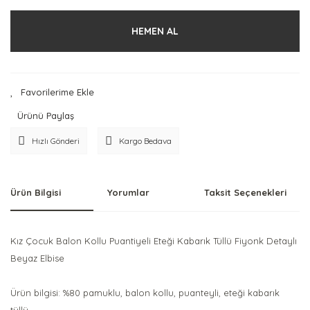
HEMEN AL
Ürünü Paylaş
Hızlı Gönderi
Kargo Bedava
Ürün Bilgisi
Yorumlar
Taksit Seçenekleri
Kız Çocuk Balon Kollu Puantiyeli Eteği Kabarık Tüllü Fiyonk Detaylı
Beyaz Elbise
Ürün bilgisi: %80 pamuklu, balon kollu, puanteyli, eteği kabarık