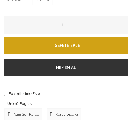
SEPETE EKLE
HEMEN AL
Ürünü Paylaş
Aynı Gün Kargo
Kargo Bedava