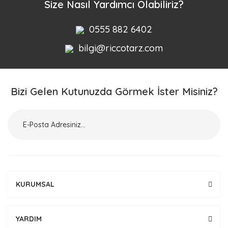
Size Nasıl Yardımcı Olabiliriz?
0555 882 6402
bilgi@riccotarz.com
Bizi Gelen Kutunuzda Görmek İster Misiniz?
KURUMSAL
YARDIM