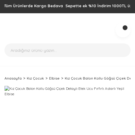
üm Ürünlerde Kargo Bedava Sepette ek %10 İndirim 1000TL üzeri alış
Anasayfa
Kız Çocuk
Elbise
Kız Çocuk Balon Kollu Göğsü Çiçek Detaylı