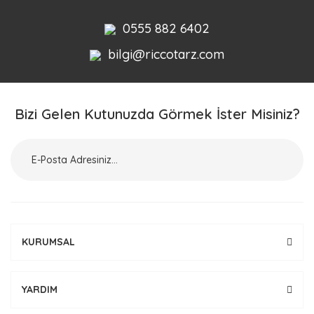
0555 882 6402
bilgi@riccotarz.com
Bizi Gelen Kutunuzda Görmek İster Misiniz?
KURUMSAL
YARDIM