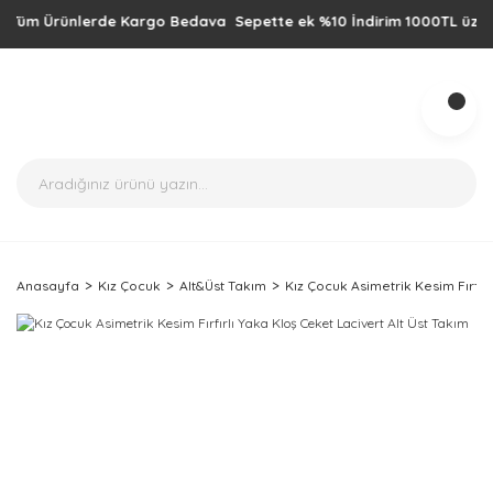
m Ürünlerde Kargo Bedava Sepette ek %10 İndirim 1000TL üzeri alışv
Anasayfa
Kız Çocuk
Alt&Üst Takım
Kız Çocuk Asimetrik Kesim Fırfırl