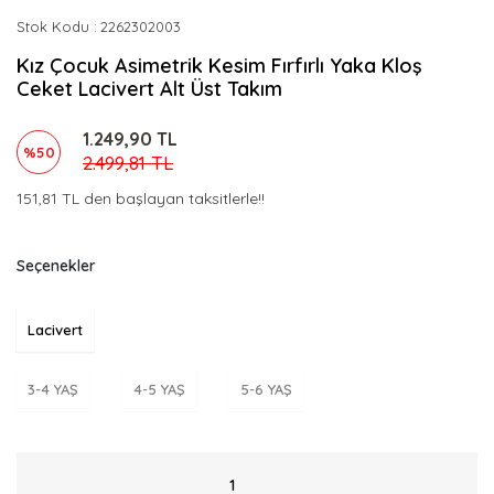
Stok Kodu
2262302003
Kız Çocuk Asimetrik Kesim Fırfırlı Yaka Kloş
Ceket Lacivert Alt Üst Takım
1.249,90 TL
%50
2.499,81 TL
151,81 TL den başlayan taksitlerle!!
Seçenekler
Lacivert
3-4 YAŞ
4-5 YAŞ
5-6 YAŞ