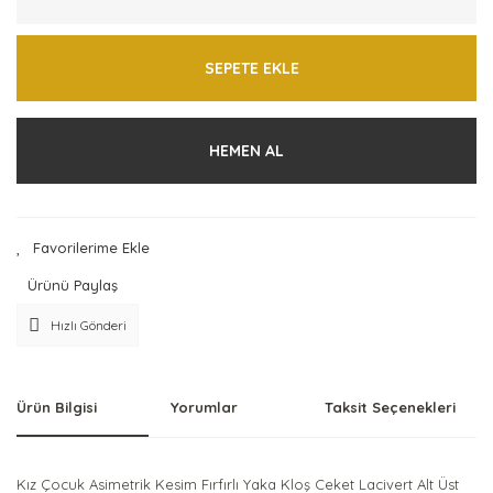
SEPETE EKLE
HEMEN AL
Ürünü Paylaş
Hızlı Gönderi
Ürün Bilgisi
Yorumlar
Taksit Seçenekleri
Kız Çocuk Asimetrik Kesim Fırfırlı Yaka Kloş Ceket Lacivert Alt Üst